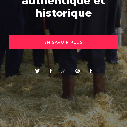
authentique et
historique
EN SAVOIR PLUS